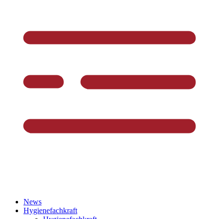
News
Hygienefachkraft