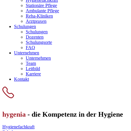
Hygienefachkraft
Stationäre Pflege
Ambulante Pflege
Reha-Kliniken
Arztpraxen
Schulungen
Schulungen
Dozenten
Schulungsorte
FAQ
Unternehmen
Unternehmen
Team
Leitbild
Karriere
Kontakt
hygenia
- die Kompetenz in der Hygiene
Hygienefachkraft