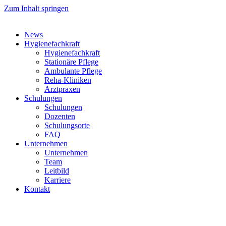
Zum Inhalt springen
News
Hygienefachkraft
Hygienefachkraft
Stationäre Pflege
Ambulante Pflege
Reha-Kliniken
Arztpraxen
Schulungen
Schulungen
Dozenten
Schulungsorte
FAQ
Unternehmen
Unternehmen
Team
Leitbild
Karriere
Kontakt