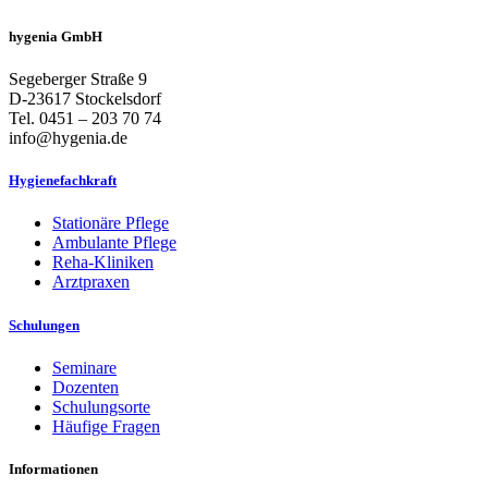
hygenia GmbH
Segeberger Straße 9
D-23617 Stockelsdorf
Tel. 0451 – 203 70 74
info@hygenia.de
Hygienefachkraft
Stationäre Pflege
Ambulante Pflege
Reha-Kliniken
Arztpraxen
Schulungen
Seminare
Dozenten
Schulungsorte
Häufige Fragen
Informationen