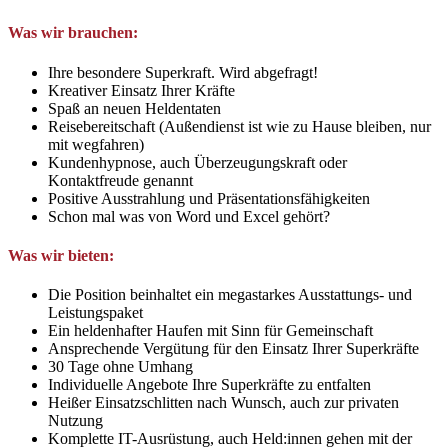
Was wir brauchen:
Ihre besondere Superkraft. Wird abgefragt!
Kreativer Einsatz Ihrer Kräfte
Spaß an neuen Heldentaten
Reisebereitschaft (Außendienst ist wie zu Hause bleiben, nur
mit wegfahren)
Kundenhypnose, auch Überzeugungskraft oder
Kontaktfreude genannt
Positive Ausstrahlung und Präsentationsfähigkeiten
Schon mal was von Word und Excel gehört?
Was wir bieten:
Die Position beinhaltet ein megastarkes Ausstattungs- und
Leistungspaket
Ein heldenhafter Haufen mit Sinn für Gemeinschaft
Ansprechende Vergütung für den Einsatz Ihrer Superkräfte
30 Tage ohne Umhang
Individuelle Angebote Ihre Superkräfte zu entfalten
Heißer Einsatzschlitten nach Wunsch, auch zur privaten
Nutzung
Komplette IT-Ausrüstung, auch Held:innen gehen mit der