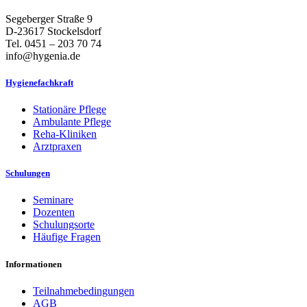
Segeberger Straße 9
D-23617 Stockelsdorf
Tel. 0451 – 203 70 74
info@hygenia.de
Hygienefachkraft
Stationäre Pflege
Ambulante Pflege
Reha-Kliniken
Arztpraxen
Schulungen
Seminare
Dozenten
Schulungsorte
Häufige Fragen
Informationen
Teilnahmebedingungen
AGB