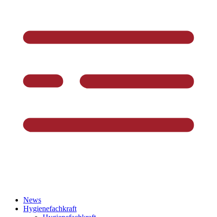
News
Hygienefachkraft