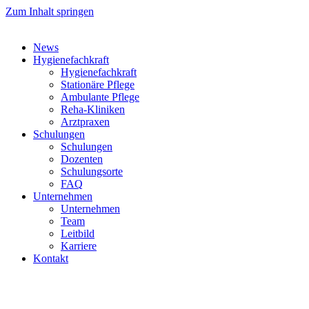
Zum Inhalt springen
News
Hygienefachkraft
Hygienefachkraft
Stationäre Pflege
Ambulante Pflege
Reha-Kliniken
Arztpraxen
Schulungen
Schulungen
Dozenten
Schulungsorte
FAQ
Unternehmen
Unternehmen
Team
Leitbild
Karriere
Kontakt